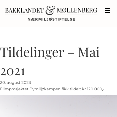
M
Tildelinger – Mai
2021
20. august 2023
Filmprosjektet Bymiljøkampen fikk tildelt kr 120 000,-.